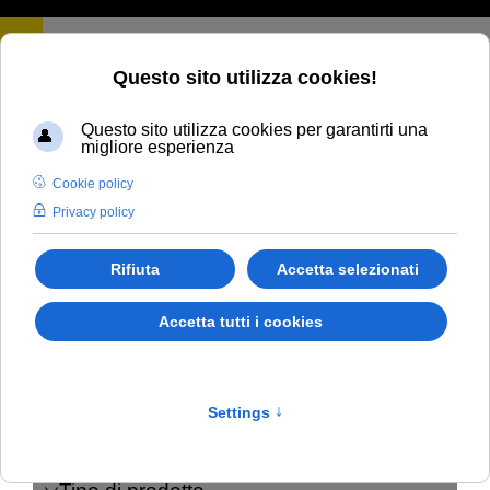
Filtra per
Articoli
Ordinamento