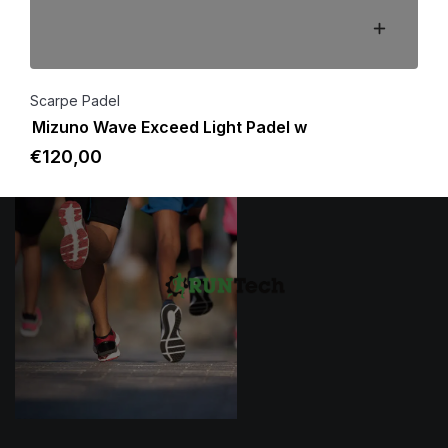
Scarpe Padel
Mizuno Wave Exceed Light Padel w
€
120
,00