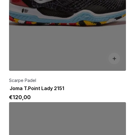
Scarpe Padel
Joma T.Point Lady 2151
€
120
,00
Dettagli