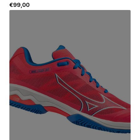
€
99
,00
Dettagli