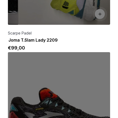
Scarpe Padel
Joma T.Slam Lady 2209
€
99
,00
Dettagli