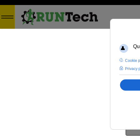
Reg
*
Campo
Nome
Nome 