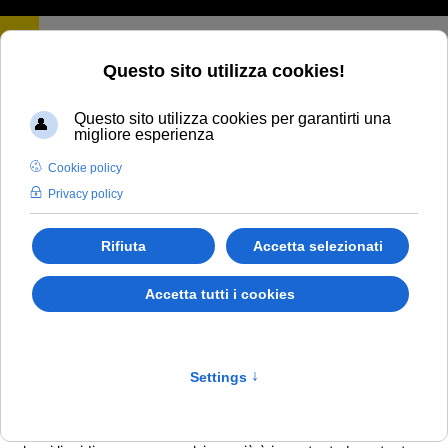
Bere SEMPRE!
Ebbene sì, anche d’inverno si suda!
Il sudore non è causato solo dal caldo ma anche dai movimenti
dei nostri muscoli: infatti ogni volta che contraiamo un muscolo