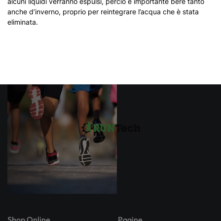
alcuni liquidi verranno espulsi, perciò è importante bere tanto
anche d’inverno, proprio per reintegrare l’acqua che è stata
eliminata.
Shop Online
Pagine