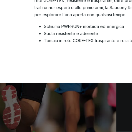
rete GORE-TEX, resistente e traspirante, offre pro
trail runner esperti o alle prime armi, la Saucony 
per esplorare l'aria aperta con qualsiasi tempo.
Schiuma PWRRUN+ morbida ed energica
Suola resistente e aderente
Tomaia in rete GORE-TEX traspirante e resist