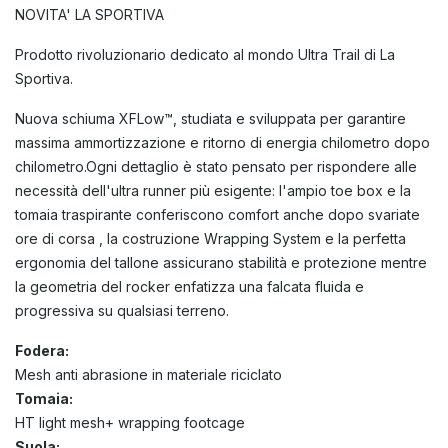
NOVITA' LA SPORTIVA
Prodotto rivoluzionario dedicato al mondo Ultra Trail di La
Sportiva.
Nuova schiuma XFLow™, studiata e sviluppata per garantire
massima ammortizzazione e ritorno di energia chilometro dopo
chilometro.Ogni dettaglio è stato pensato per rispondere alle
necessità dell'ultra runner più esigente: l'ampio toe box e la
tomaia traspirante conferiscono comfort anche dopo svariate
ore di corsa , la costruzione Wrapping System e la perfetta
ergonomia del tallone assicurano stabilità e protezione mentre
la geometria del rocker enfatizza una falcata fluida e
progressiva su qualsiasi terreno.
Fodera:
Mesh anti abrasione in materiale riciclato
Tomaia:
HT light mesh+ wrapping footcage
Suola: