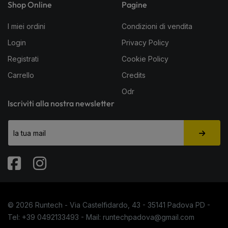
Shop Online
Pagine
I miei ordini
Condizioni di vendita
Login
Privacy Policy
Registrati
Cookie Policy
Carrello
Credits
Odr
Iscriviti alla nostra newsletter
Fabook
Instagram
© 2026 Runtech - Via Castelfidardo, 43 - 35141 Padova PD -
Tel: +39 0492133493 - Mail: runtechpadova@gmail.com